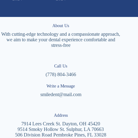
About Us
With cutting-edge technology and a compassionate approach,
we aim to make your dental experience comfortable and
stress-free
Call Us
(778) 804-3466
Write a Message
smiledent@mail.com
Address
7914 Lees Creek St. Dayton, OH 45420
9514 Smoky Hollow St. Sulphur, LA 70663
506 Division Road Pembroke Pines, FL 33028