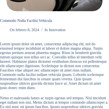
Commodo Nulla Facilisi Vehicula
On
febrero 8, 2024
In
Innovation
Lorem ipsum dolor sit amet, consectetur adipiscing elit, sed do
eiusmod tempor incididunt ut labore et dolore magna aliqua. Turpis
egestas pretium aenean pharetra magna. Risus in hendrerit gravida
rutrum quisque non tellus orci ac. Convallis tellus id interdum velit
laoreet. Habitasse platea dictumst vestibulum rhoncus est pellentesque
elit ullamcorper dignissim. Scelerisque in dictum non consectetur.
Faucibus vitae aliquet nec ullamcorper sit amet risus nullam.
Commodo nulla facilisi nullam vehicula ipsum. Lobortis scelerisque
fermentum dui faucibus in ornare quam viverra. Quis ipsum
suspendisse ultrices gravida dictum fusce ut. Amet dictum sit amet
justo donec enim diam.
Netus et malesuada fames ac turpis egestas sed tempus. Nisl tincidunt
eget nullam non nisi. Metus dictum at tempor commodo ullamcorper a.
Eu nisl nunc mi ipsum faucibus. Ipsum suspendisse ultrices gravida