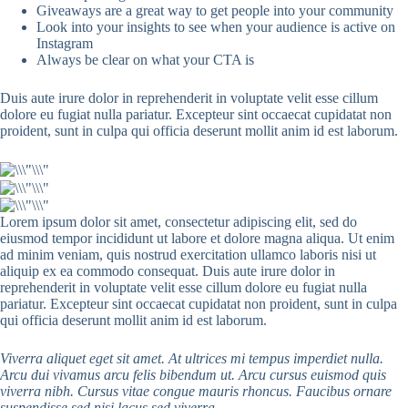
Giveaways are a great way to get people into your community
Look into your insights to see when your audience is active on
Instagram
Always be clear on what your CTA is
Duis aute irure dolor in reprehenderit in voluptate velit esse cillum
dolore eu fugiat nulla pariatur. Excepteur sint occaecat cupidatat non
proident, sunt in culpa qui officia deserunt mollit anim id est laborum.
Lorem ipsum dolor sit amet, consectetur adipiscing elit, sed do
eiusmod tempor incididunt ut labore et dolore magna aliqua. Ut enim
ad minim veniam, quis nostrud exercitation ullamco laboris nisi ut
aliquip ex ea commodo consequat. Duis aute irure dolor in
reprehenderit in voluptate velit esse cillum dolore eu fugiat nulla
pariatur. Excepteur sint occaecat cupidatat non proident, sunt in culpa
qui officia deserunt mollit anim id est laborum.
Viverra aliquet eget sit amet. At ultrices mi tempus imperdiet nulla.
Arcu dui vivamus arcu felis bibendum ut. Arcu cursus euismod quis
viverra nibh. Cursus vitae congue mauris rhoncus. Faucibus ornare
suspendisse sed nisi lacus sed viverra.