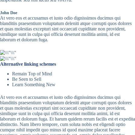
John Doe
At vero eos et accusamus et iusto odio dignissimos ducimus qui
blanditiis praesentium voluptatum deleniti atque corrupti quos dolores
et quas molestias excepturi sint occaecati cupiditate non provident,
similique sunt in culpa qui officia deserunt mollitia animi, id est
laborum et dolorum fuga.
Alternative linking schemes
Remain Top of Mind
Be Seen to Sell
Learn Something New
At vero eos et accusamus et iusto odio dignissimos ducimus qui
blanditiis praesentium voluptatum deleniti atque corrupti quos dolores
et quas molestias excepturi sint occaecati cupiditate non provident,
similique sunt in culpa qui officia deserunt mollitia animi, id est
laborum et dolorum fuga. Et harum quidem rerum facilis est et expedita
distinctio. Nam libero tempore, cum soluta nobis est eligendi optio
cumque nihil impedit quo minus id quod maxime placeat facere