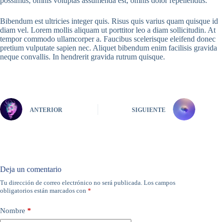
possimus, omnis voluptas assumenda est, omnis dolor repellendus.
Bibendum est ultricies integer quis. Risus quis varius quam quisque id
diam vel. Lorem mollis aliquam ut porttitor leo a diam sollicitudin. At
tempor commodo ullamcorper a. Faucibus scelerisque eleifend donec
pretium vulputate sapien nec. Aliquet bibendum enim facilisis gravida
neque convallis. In hendrerit gravida rutrum quisque.
ANTERIOR
SIGUIENTE
Deja un comentario
Tu dirección de correo electrónico no será publicada.
Los campos
obligatorios están marcados con
*
Nombre
*