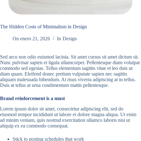
The Hidden Costs of Minimalism in Design
On
enero 21, 2026
In
Design
Sed arcu non odio euismod lacinia. Sit amet cursus sit amet dictum sit.
Nunc pulvinar sapien et ligula ullamcorper. Pellentesque diam volutpat
commodo sed egestas. Tellus elementum sagittis vitae et leo duis ut
diam quam. Eleifend donec pretium vulputate sapien nec sagittis
aliquam malesuada bibendum. At risus viverra adipiscing at in tellus.
Duis at tellus at urna condimentum mattis pellentesque.
Brand reinforcement is a must
Lorem ipsum dolor sit amet, consectetur adipiscing elit, sed do
eiusmod tempor incididunt ut labore et dolore magna aliqua. Ut enim
ad minim veniam, quis nostrud exercitation ullamco laboris nisi ut
aliquip ex ea commodo consequat.
Stick to posting schedules that work