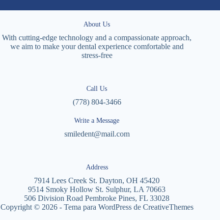
About Us
With cutting-edge technology and a compassionate approach,
we aim to make your dental experience comfortable and
stress-free
Call Us
(778) 804-3466
Write a Message
smiledent@mail.com
Address
7914 Lees Creek St. Dayton, OH 45420
9514 Smoky Hollow St. Sulphur, LA 70663
506 Division Road Pembroke Pines, FL 33028
Copyright © 2026 - Tema para WordPress de
CreativeThemes